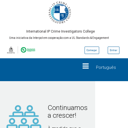
International IP Crime Investigators College
Uma iniciativa da Interpol em cooperação com a UL Standards & Engagement
Começar
Entrar
Português
Continuamos
a crescer!